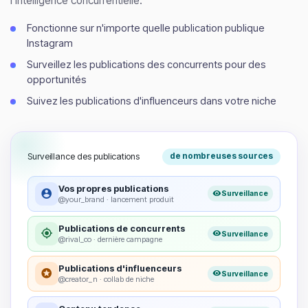
l'intelligence concurrentielle.
Fonctionne sur n'importe quelle publication publique
Instagram
Surveillez les publications des concurrents pour des
opportunités
Suivez les publications d'influenceurs dans votre niche
Surveillance des publications
de nombreuses sources
Vos propres publications
Surveillance
@your_brand · lancement produit
Publications de concurrents
Surveillance
@rival_co · dernière campagne
Publications d'influenceurs
Surveillance
@creator_n · collab de niche