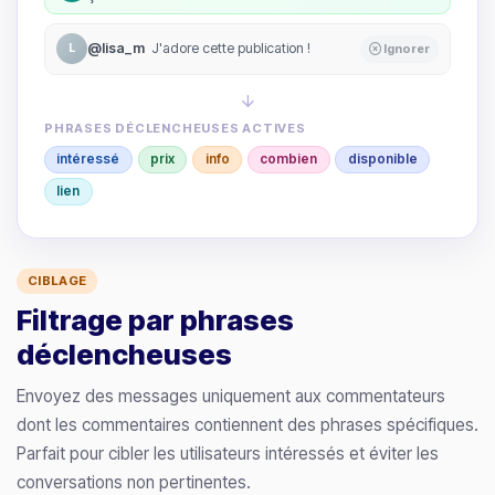
@lisa_m
J'adore cette publication !
L
Ignorer
PHRASES DÉCLENCHEUSES ACTIVES
intéressé
prix
info
combien
disponible
lien
CIBLAGE
Filtrage par phrases
déclencheuses
Envoyez des messages uniquement aux commentateurs
dont les commentaires contiennent des phrases spécifiques.
Parfait pour cibler les utilisateurs intéressés et éviter les
conversations non pertinentes.